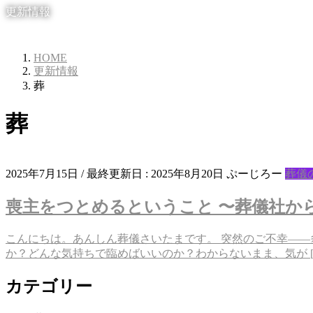
更新情報
HOME
更新情報
葬
葬
2025年7月15日
/ 最終更新日 :
2025年8月20日
ぷーじろー
葬儀
喪主をつとめるということ 〜葬儀社か
こんにちは。あんしん葬儀さいたまです。 突然のご不幸——
か？どんな気持ちで臨めばいいのか？わからないまま、気が [
カテゴリー