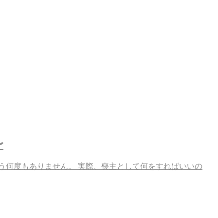
〜
う何度もありません。 実際、喪主として何をすればいいの