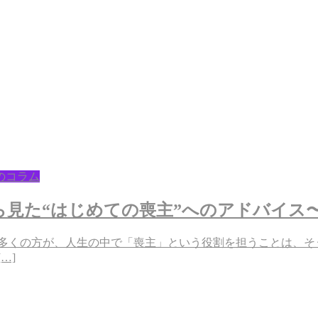
のコラム
ら見た“はじめての喪主”へのアドバイス
多くの方が、人生の中で「喪主」という役割を担うことは、そ
…]