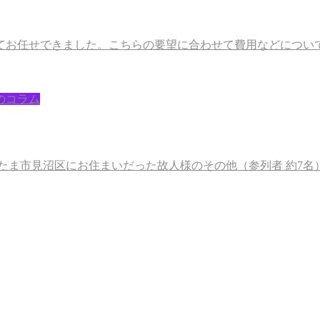
てお任せできました。こちらの要望に合わせて費用などについ
のコラム
月に、さいたま市見沼区にお住まいだった故人様のその他（参列者 約