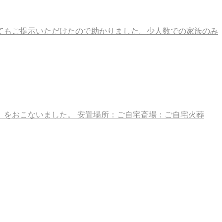
てもご提示いただけたので助かりました。少人数での家族のみ
7名）をおこないました。 安置場所：ご自宅斎場：ご自宅火葬