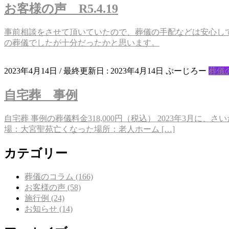
お客様の声 R5.4.19
事前相談をさせて頂いていたので、葬儀の手配などは安心し
の葬儀でしたが十分だったかと思います。
2023年4月14日
/ 最終更新日 :
2023年4月14日
ぷーじろー
葬儀
自宅葬 事例
自宅葬 事例の葬儀料金318,000円（税込） 2023年3
場：大宮聖苑亡くなった場所：老人ホーム […]
カテゴリー
葬儀のコラム (166)
お客様の声 (58)
施行例 (24)
お知らせ (14)