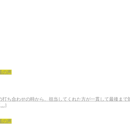
様の声
の打ち合わせの時から、担当してくれた方が一貫して最後まで
…]
様の声