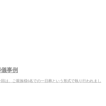
葬儀事例
今回は、ご親族様6名での一日葬という形式で執り行われまし