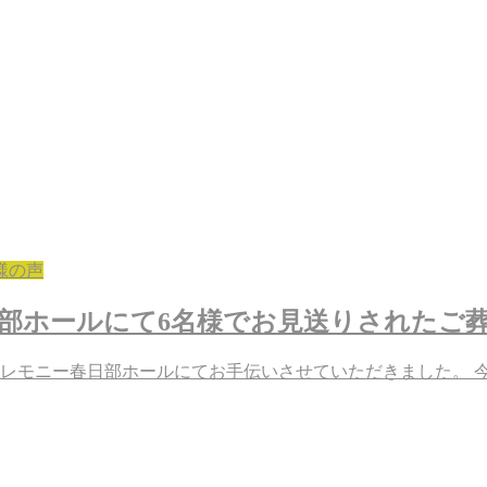
様の声
部ホールにて6名様でお見送りされたご
祉セレモニー春日部ホールにてお手伝いさせていただきました。 