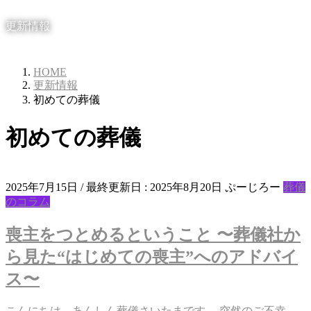
更新情報
HOME
更新情報
初めての葬儀
初めての葬儀
2025年7月15日
/ 最終更新日 :
2025年8月20日
ぷーじろー
葬儀
のコラム
喪主をつとめるということ 〜葬儀社か
ら見た“はじめての喪主”へのアドバイ
ス〜
こんにちは。あんしん葬儀さいたまです。 突然のご不幸