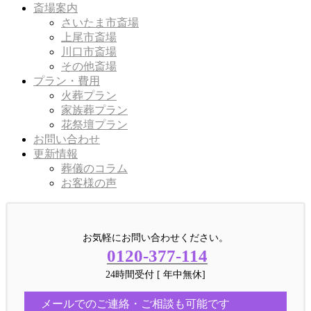
斎場案内
さいたま市斎場
上尾市斎場
川口市斎場
その他斎場
プラン・費用
火葬プラン
家族葬プラン
花祭壇プラン
お問い合わせ
更新情報
葬儀のコラム
お客様の声
お気軽にお問い合わせください。
0120-377-114
24時間受付 [ 年中無休]
メールでのご連絡・ご相談も可能です