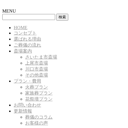
MENU
検
索:
HOME
コンセプト
選ばれる理由
ご葬儀の流れ
斎場案内
さいたま市斎場
上尾市斎場
川口市斎場
その他斎場
プラン・費用
火葬プラン
家族葬プラン
花祭壇プラン
お問い合わせ
更新情報
葬儀のコラム
お客様の声