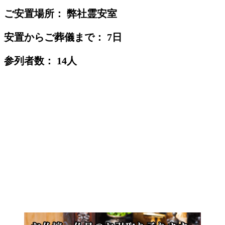
ご安置場所： 弊社霊安室
安置からご葬儀まで： 7日
参列者数： 14人