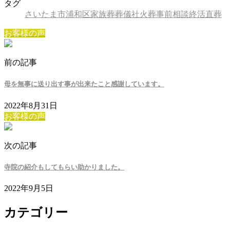
タグ
さいたま市
浦和区
家族葬
葬儀社
火葬
事前相談
終活
直葬
お客様の声
前の記事
母を無事に送り出す事が出来たこと感謝しています。
2022年8月31日
お客様の声
次の記事
寺院の紹介もしてもらい助かりました。
2022年9月5日
カテゴリー