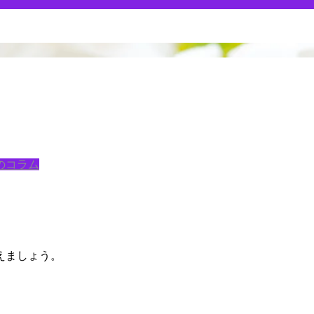
のコラム
。
えましょう。