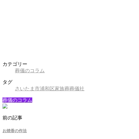
カテゴリー
葬儀のコラム
タグ
さいたま市
浦和区
家族葬
葬儀社
葬儀のコラム
前の記事
お焼香の作法