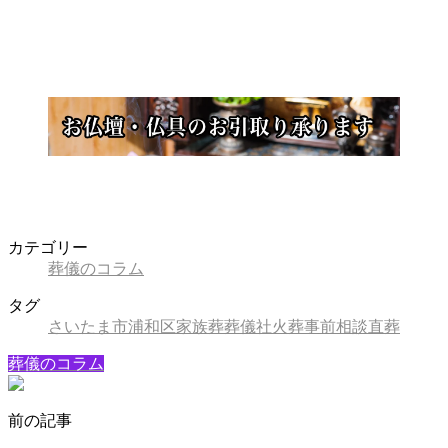
カテゴリー
葬儀のコラム
タグ
さいたま市
浦和区
家族葬
葬儀社
火葬
事前相談
直葬
葬儀のコラム
前の記事