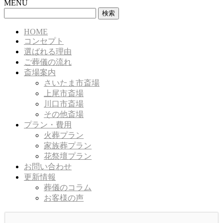
MENU
検
索:
HOME
コンセプト
選ばれる理由
ご葬儀の流れ
斎場案内
さいたま市斎場
上尾市斎場
川口市斎場
その他斎場
プラン・費用
火葬プラン
家族葬プラン
花祭壇プラン
お問い合わせ
更新情報
葬儀のコラム
お客様の声