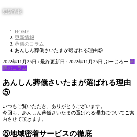
更新情報
HOME
更新情報
葬儀のコラム
あんしん葬儀さいたまが選ばれる理由⑤
2022年11月25日
/ 最終更新日 :
2022年11月25日
ぷーじろー
葬
儀のコラム
あんしん葬儀さいたまが選ばれる理由
⑤
いつもご覧いただき、ありがとうございます。
今回も、あんしん葬儀さいたまの選ばれる理由についてご案
内させて頂きます。
⑤地域密着サービスの徹底